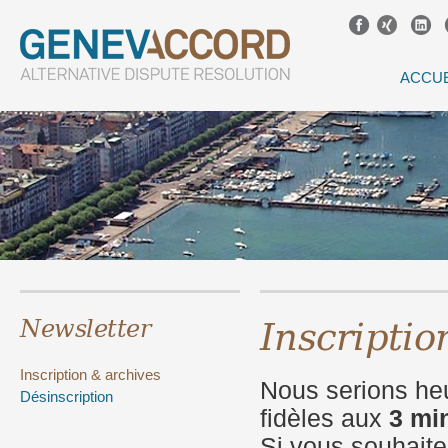
ACCUE
Inscriptio
Newsletter
Inscription & archives
Nous serions he
Désinscription
fidèles aux
3 m
Si vous souhaite