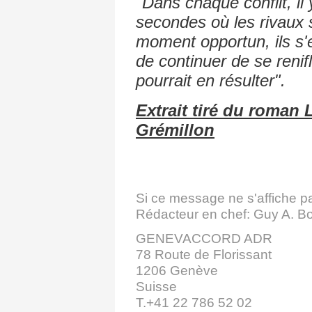
"Dans chaque conflit, il
secondes où les rivaux s
moment opportun, ils s'en
de continuer de se renif
pourrait en résulter".
Extrait tiré du roman 
Grémillon
Si ce message ne s'affiche p
Rédacteur en chef: Guy A. Bo
GENEVACCORD ADR
78 Route de Florissant
1206 Genève
Suisse
T.+41 22 786 52 02