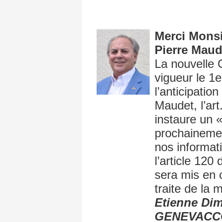
Merci Monsi
Pierre Maud
La nouvelle 
vigueur le 1e
l’anticipation
Maudet, l’art
instaure un «
prochainemen
nos informati
l’article 120
sera mis en c
traite de la 
Etienne Dim
GENEVACC