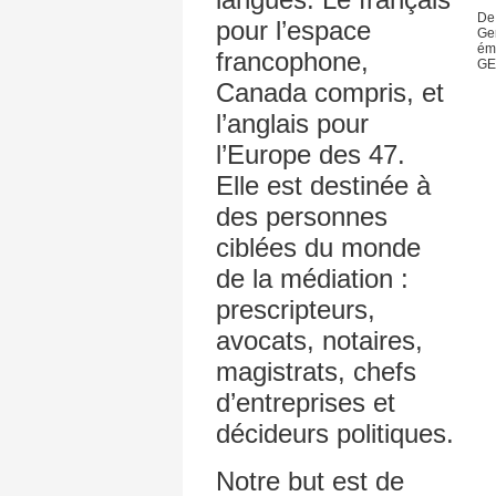
De 
pour l’espace
Gen
émé
francophone,
GE
Canada compris, et
l’anglais pour
l’Europe des 47.
Elle est destinée à
des personnes
ciblées du monde
de la médiation :
prescripteurs,
avocats, notaires,
magistrats, chefs
d’entreprises et
décideurs politiques.
Notre but est de