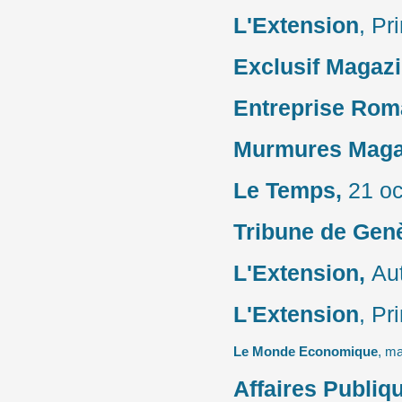
L'Extension
, Pr
Exclusif Magaz
Entreprise Rom
Murmures Maga
Le Temps,
21 oc
Tribune de Gen
L'Extension,
Au
L'Extension
, Pr
Le Monde Economique
,
ma
Affaires Publiq