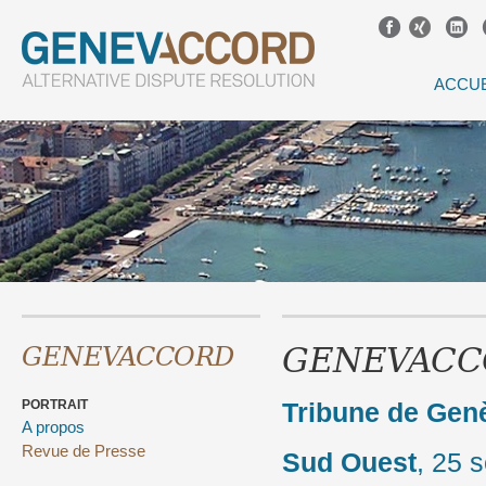
ACCUE
GENEVACCOR
GENEVACCORD
PORTRAIT
Tribune de Gen
A propos
Revue de Presse
Sud Ouest
, 25 