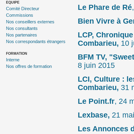
EQUIPE
Le Phare de Ré
Comité Directeur
Commissions
Bien Vivre à Ge
Nos conseillers externes
Nos consultants
LCP,
Chronique 
Nos partenaires
Nos correspondants étrangers
Combarieu,
10 j
FORMATION
BFM TV, "Sweet 
Interne
8 juin 2015
Nos offres de formation
LCI, Culture : 
Combarieu,
31 
Le Point.fr
, 24 
Lexbase,
21 ma
Les Annonces d