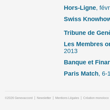
Hors-Ligne
, fév
Swiss Knowhow
Tribune de Gen
Les Membres on
2013
Banque et Fina
Paris Match
, 6
©2026 Genevaccord
Newsletter
Mentions Légales
Création monoloco