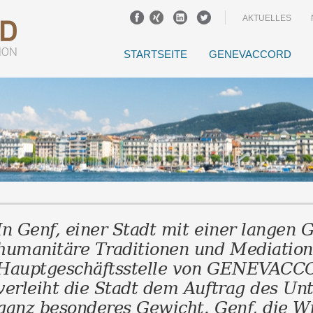
AKTUELLES
STARTSEITE
GENEVACCORD
In Genf, einer Stadt mit einer langen 
humanitäre Traditionen und Mediation,
Hauptgeschäftsstelle von GENEVAC
verleiht die Stadt dem Auftrag des U
ganz besonderes Gewicht. Genf, die W