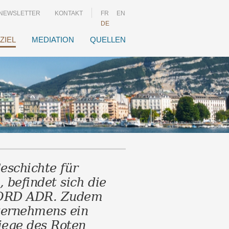
NEWSLETTER
KONTAKT
FR
EN
DE
ZIEL
MEDIATION
QUELLEN
Geschichte für
 befindet sich die
CORD ADR. Zudem
nternehmens ein
iege des Roten