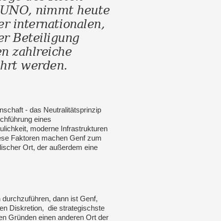
r UNO, nimmt heute
er internationalen,
er Beteiligung
en zahlreiche
hrt werden.
haft - das Neutralitätsprinzip
rchführung eines
ulichkeit, moderne Infrastrukturen
diese Faktoren machen Genf zum
lischer Ort, der außerdem eine
urchzuführen, dann ist Genf,
en Diskretion, die strategischste
hen Gründen einen anderen Ort der