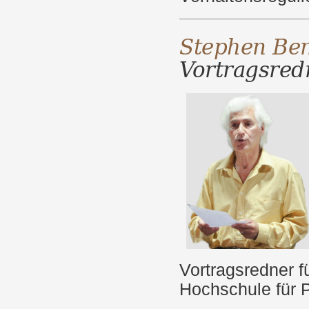
Stephen B
Vortragsred
Vortragsredner f
Hochschule für P