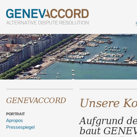
Unsere Ko
GENEVACCORD
PORTRAIT
Aufgrund de
Apropos
baut GENE
Pressespiegel