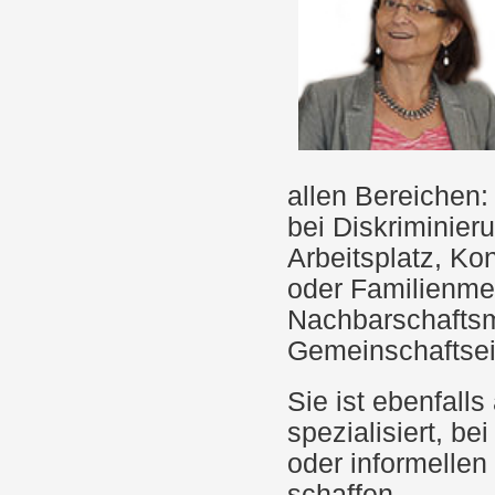
allen Bereichen
bei Diskriminier
Arbeitsplatz, Ko
oder Familienme
Nachbarschaftsm
Gemeinschaftse
Sie ist ebenfall
spezialisiert, be
oder informellen
schaffen.