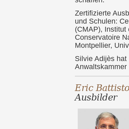
Zertifizierte Au
und Schulen: Cen
(CMAP), Institut 
Conservatoire Na
Montpellier, Univ
Silvie Adijès hat
Anwaltskammer g
Eric Battis
Ausbilder