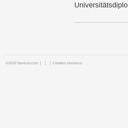
Universitätsdipl
©2026 Genevaccord
Création monoloco