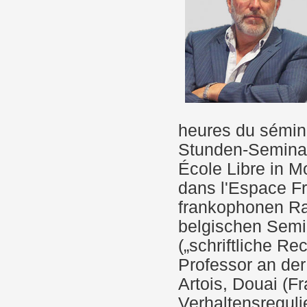
heures du sémina
Stunden-Seminar
École Libre in Mo
dans l'Espace Fr
frankophonen Ra
belgischen Semin
(„schriftliche R
Professor an der
Artois, Douai (Fr
Verhaltensreguli