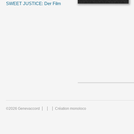
SWEET JUSTICE: Der Film
©2026 Genevaccord
Création monoloco