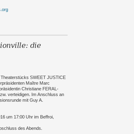
.org
nville: die
es Theaterstücks SWEET JUSTICE
präsidenten Maître Marc
äsidentin Christiane FERAL-
zw. verteidigen. Im Anschluss an
ssionsrunde mit Guy A.
16 um 17:00 Uhr im Beffroi,
Abschluss des Abends.