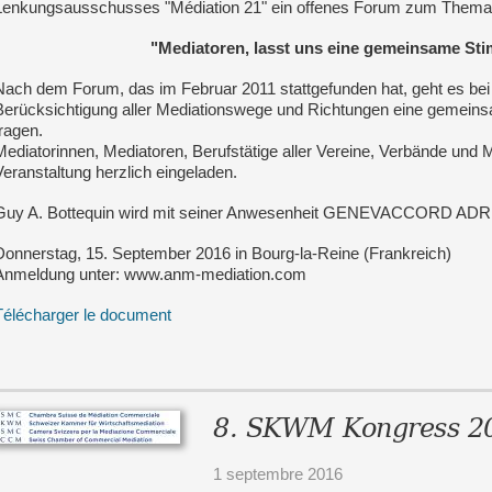
Lenkungsausschusses "Médiation 21" ein offenes Forum zum Thema
"Mediatoren, lasst uns eine gemeinsame St
Nach dem Forum, das im Februar 2011 stattgefunden hat, geht es be
Berücksichtigung aller Mediationswege und Richtungen eine gemeins
tragen.
Mediatorinnen, Mediatoren, Berufstätige aller Vereine, Verbände und 
Veranstaltung herzlich eingeladen.
Guy A. Bottequin wird mit seiner Anwesenheit GENEVACCORD ADR
Donnerstag, 15. September 2016 in Bourg-la-Reine (Frankreich)
Anmeldung unter: www.anm-mediation.com
Télécharger le document
8. SKWM Kongress 2
1 septembre 2016