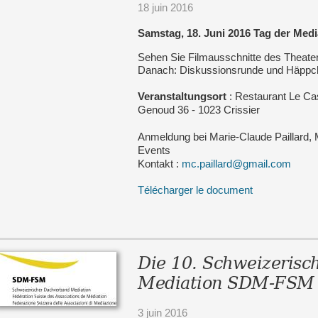
18 juin 2016
Samstag, 18. Juni 2016 Tag der Medi
Sehen Sie Filmausschnitte des The
Danach: Diskussionsrunde und Häppc
Veranstaltungsort
: Restaurant Le Ca
Genoud 36 - 1023 Crissier
Anmeldung bei Marie-Claude Paillard, 
Events
Kontakt :
mc.paillard@gmail.com
Télécharger le document
Die 10. Schweizerisc
Mediation SDM-FSM
3 juin 2016