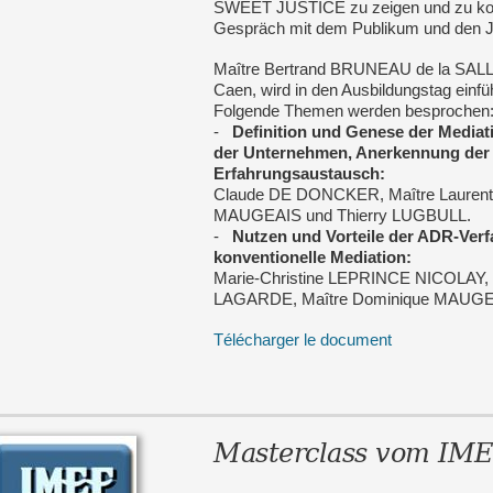
SWEET JUSTICE zu zeigen und zu kom
Gespräch mit dem Publikum und den Jo
Maître Bertrand BRUNEAU de la SALL
Caen, wird in den Ausbildungstag einfü
Folgende Themen werden besprochen
-
Definition und Genese der Mediat
der Unternehmen, Anerkennung der
Erfahrungsaustausch:
Claude DE DONCKER, Maître Lauren
MAUGEAIS und Thierry LUGBULL.
-
Nutzen und Vorteile der ADR-Verfa
konventionelle Mediation:
Marie-Christine LEPRINCE NICOLAY, 
LAGARDE, Maître Dominique MAUGE
Télécharger le document
Masterclass vom IM