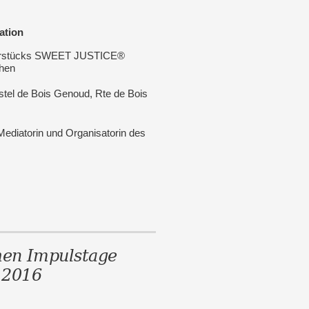
ation
aterstücks SWEET JUSTICE®
hen
stel de Bois Genoud, Rte de Bois
Mediatorin und Organisatorin des
hen Impulstage
 2016