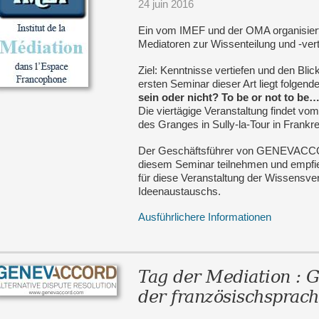
24 juin 2016
Ein vom IMEF und der OMA organisiert
Mediatoren zur Wissenteilung und -ver
Ziel: Kenntnisse vertiefen und den Blic
ersten Seminar dieser Art liegt folge
sein oder nicht?
To be or not to be
Die viertägige Veranstaltung findet vo
des Granges in Sully-la-Tour in Frankre
Der Geschäftsführer von GENEVACCO
diesem Seminar teilnehmen und empfie
für diese Veranstaltung der Wissensvert
Ideenaustauschs.
Ausführlichere Informationen
Tag der Mediation : 
der französischsprac