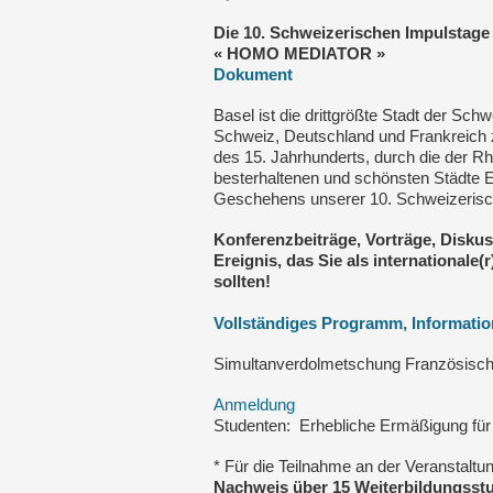
Die 10. Schweizerischen Impulstag
« HOMO MEDIATOR »
Dokument
Basel ist die drittgrößte Stadt der Sch
Schweiz, Deutschland und Frankreich 
des 15. Jahrhunderts, durch die der Rhei
besterhaltenen und schönsten Städte E
Geschehens unserer 10. Schweizeris
Konferenzbeiträge, Vorträge, Disku
Ereignis, das Sie als internationale(
sollten!
Vollständiges Programm, Informati
Simultanverdolmetschung Französisch
Anmeldung
Studenten: Erhebliche Ermäßigung für 
* Für die Teilnahme an der Veransta
Nachweis über 15 Weiterbildungss