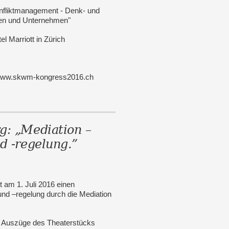
fliktmanagement - Denk- und
nen und Unternehmen"
 Marriott in Zürich
: www.skwm-kongress2016.ch
g: „Mediation –
d -regelung.”
 am 1. Juli 2016 einen
und –regelung durch die Mediation
m Auszüge des Theaterstücks