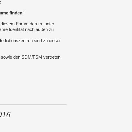
:
imme finden"
i diesem Forum darum, unter
ame Identität nach außen zu
Mediationszentren sind zu dieser
 sowie den SDM/FSM vertreten.
016