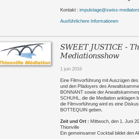
Kontakt :
impulstage@swiss-mediators
Ausführlichere Informationen
SWEET JUSTICE - Thio
Mediationsshow
1 juin 2016
Eine Filmvorführung mit Auszügen d
und den Plädoyers des Anwaltskammer
BONNANT sowie der Anwaltskammerpr
SCHUHL, die die Mediation anklagen b
die Filmvorführung wird es eine Disku
BOTTEQUIN geben.
Zeit und Ort :
Mittwoch, den 1. Juni 20
Thionville
Ein gemeinsamer Cocktail bildet den 