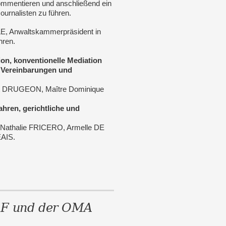
mentieren und anschließend ein
urnalisten zu führen.
E, Anwaltskammerpräsident in
hren.
:
ion, konventionelle Mediation
 Vereinbarungen und
t DRUGEON, Maître Dominique
hren, gerichtliche und
Nathalie FRICERO, Armelle DE
AIS.
EF und der OMA