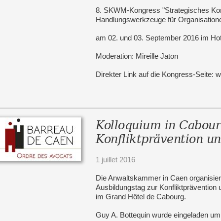
8. SKWM-Kongress "Strategisches Kon
Handlungswerkzeuge für Organisatio
am 02. und 03. September 2016 im Hotel
Moderation: Mireille Jaton
Direkter Link auf die Kongress-Seite
Kolloquium in Cabour
Konfliktprävention un
1 juillet 2016
Die Anwaltskammer in Caen organisiert
Ausbildungstag zur Konfliktprävention 
im Grand Hôtel de Cabourg.
Guy A. Bottequin wurde eingeladen u