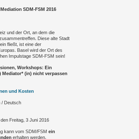
e Mediation SDM-FSM 2016
weiz und der Ort, an dem die
zusammentreffen. Diese alte Stadt
n fließt, ist eine der
uropas. Basel wird der Ort des
chen Impulstage SDM-FSM sein!
ssionen, Workshops: Ein
r) Mediator* (in) nicht verpassen
onen und Kosten
 / Deutsch
den Freitag, 3 Juni 2016
ltung kann vom SDM/FSM
ein
tunden
erhalten werden.